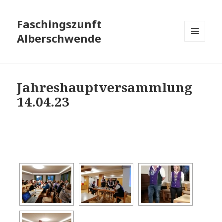
Faschingszunft
Alberschwende
MENÜ
UND
WIDGETS
Jahreshauptversammlung
14.04.23
[ZEIGE ALS DIASHOW]